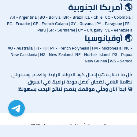
🌎 أمريكا الجنوبية
AR - Argentina | BO - Bolivia | BR - Brazil | CL - Chile | CO - Colombia |
EC - Ecuador | GF - French Guiana | GY - Guyana | PY - Paraguay | PE -
Peru | SR - Suriname | UY - Uruguay | VE - Venezuela
🌏 أوقيانوسيا
AU - Australia | FJ - Fiji | PF - French Polynesia | FM - Micronesia | NC -
New Caledonia | NZ - New Zealand | NF - Norfolk Island | PG - Papua
New Guinea | WS - Samoa
كل ما تحتاجه هو إدخال كود الدولة، الرابط، والعدد، وسيتولى
نظامنا الباقي لضمان أفضل جودة ترافيك في السوق.
🚀
ابدأ الآن وخلّي موقعك يتصدر نتائج البحث بسهولة!
© حقوق النشر. كل الحقوق محفوظة 2026